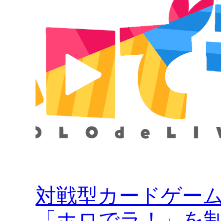
対戦型カードゲー
「ホロでラ！」を