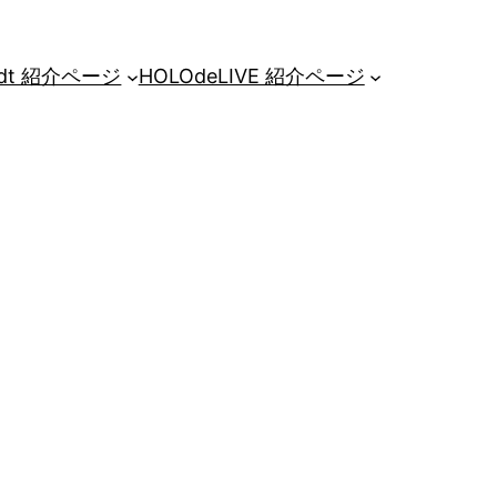
d.edt 紹介ページ
HOLOdeLIVE 紹介ページ